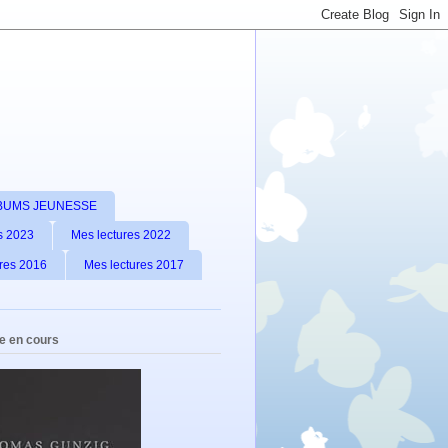
LBUMS JEUNESSE
s 2023
Mes lectures 2022
res 2016
Mes lectures 2017
e en cours