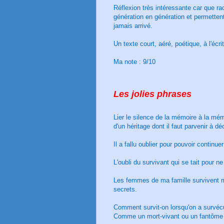
Réflexion très intéressante car que rac
génération en génération et permetten
jamais arrivé.
Un texte court, aéré, poétique, à l'écrit
Ma note : 9/10
Les jolies phrases
Lier le silence de la mémoire à la mém
d'un héritage dont il faut parvenir à dé
Il a fallu oublier pour pouvoir continuer
L'oubli du survivant qui se tait pour ne
Les femmes de ma famille survivent ma
secrets.
Comment survit-on lorsqu'on a survéc
Comme un mort-vivant ou un fantôme