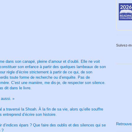
Suivez-m
mme dans son canapé, pleine d’amour et d’oubli. Elle ne voit
econstituer son enfance à partir des quelques lambeaux de son
our règle d’écrire strictement à partir de ce qui, de son
nterdis toute forme de recherche ou d’enquête. Pas de
mère. C’est une manière, me dis-je, de respecter son silence.
s dit dans le livre.
 aussi. »
a traversé la Shoah. À la fin de sa vie, alors qu’elle souffre
s entreprend d’écrire son histoire.
Retrouvez
 d’indices épars ? Que faire des oublis et des silences qui se
e ?