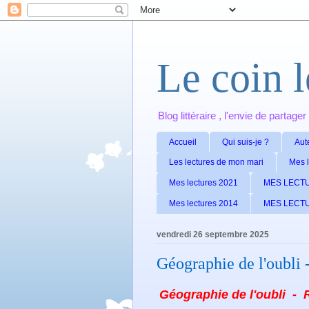
Le coin 
Blog littéraire , l'envie de partage
Accueil
Qui suis-je ?
Aut
Les lectures de mon mari
Mes 
Mes lectures 2021
MES LECT
Mes lectures 2014
MES LECT
vendredi 26 septembre 2025
Géographie de l'oubli 
Géographie de l'oubli - 