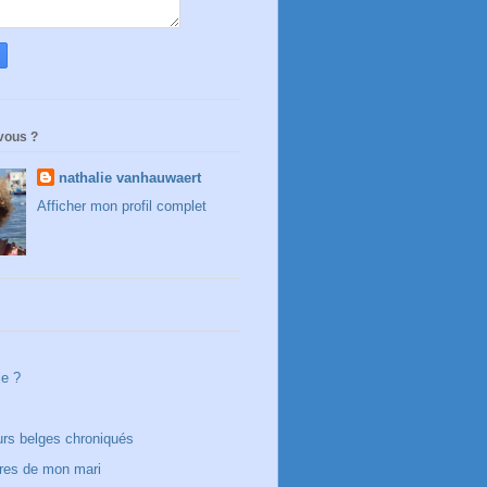
vous ?
nathalie vanhauwaert
Afficher mon profil complet
je ?
urs belges chroniqués
ures de mon mari