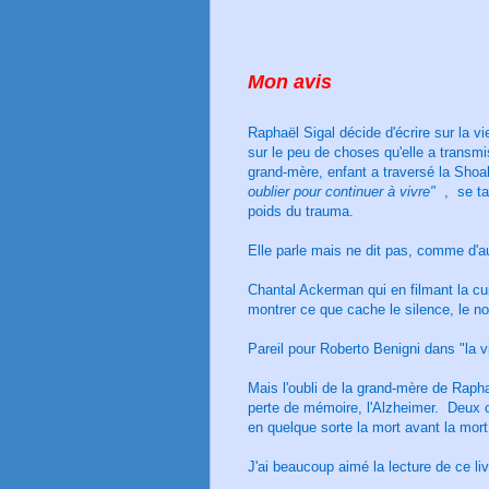
Mon avis
Raphaël Sigal décide d'écrire sur la vi
sur le peu de choses qu'elle a transmi
grand-mère, enfant a traversé la Shoah
oublier pour continuer à vivre"
, se tai
poids du trauma.
Elle parle mais ne dit pas, comme d'a
Chantal Ackerman qui en filmant la cu
montrer ce que cache le silence, le non
Pareil pour Roberto Benigni dans "la v
Mais l'oubli de la grand-mère de Raphaë
perte de mémoire, l'Alzheimer. Deux 
en quelque sorte la mort avant la mort
J'ai beaucoup aimé la lecture de ce liv