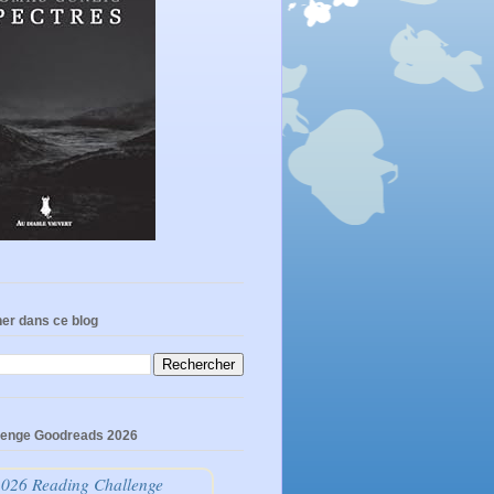
er dans ce blog
lenge Goodreads 2026
026 Reading Challenge