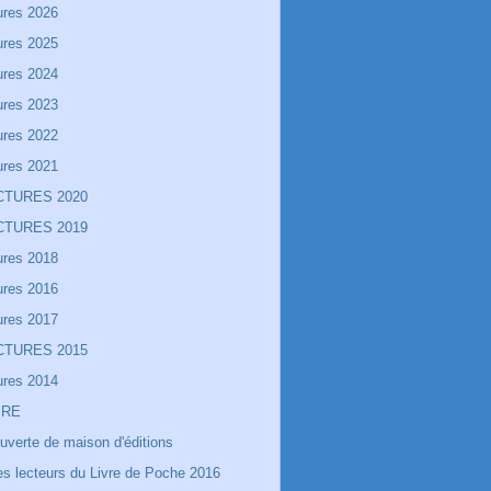
ures 2026
ures 2025
ures 2024
ures 2023
ures 2022
ures 2021
CTURES 2020
CTURES 2019
ures 2018
ures 2016
ures 2017
CTURES 2015
ures 2014
IRE
uverte de maison d'éditions
es lecteurs du Livre de Poche 2016