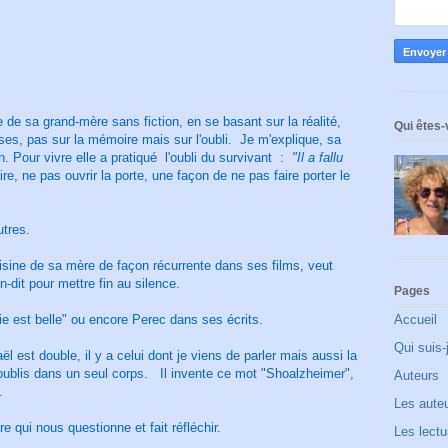
e de sa grand-mère sans fiction, en se basant sur la réalité,
Qui êtes-
ses, pas sur la mémoire mais sur l'oubli. Je m'explique, sa
. Pour vivre elle a pratiqué l'oubli du survivant :
"Il a fallu
re, ne pas ouvrir la porte, une façon de ne pas faire porter le
utres.
isine de sa mère de façon récurrente dans ses films, veut
-dit pour mettre fin au silence.
Pages
Accueil
ie est belle" ou encore Perec dans ses écrits.
Qui suis-
l est double, il y a celui dont je viens de parler mais aussi la
oublis dans un seul corps. Il invente ce mot "Shoalzheimer",
Auteurs
.
Les aute
re qui nous questionne et fait réfléchir.
Les lect