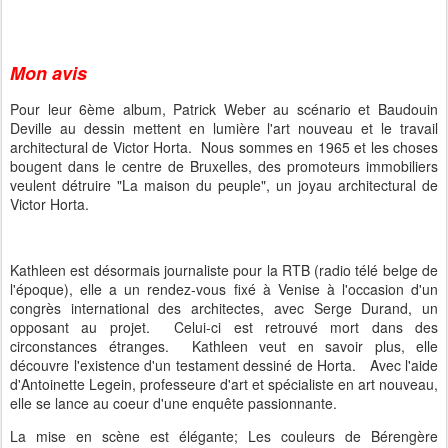
Mon avis
Pour leur 6ème album, Patrick Weber au scénario et Baudouin
Deville au dessin mettent en lumière l'art nouveau et le travail
architectural de Victor Horta. Nous sommes en 1965 et les choses
bougent dans le centre de Bruxelles, des promoteurs immobiliers
veulent détruire "La maison du peuple", un joyau architectural de
Victor Horta.
Kathleen est désormais journaliste pour la RTB (radio télé belge de
l'époque), elle a un rendez-vous fixé à Venise à l'occasion d'un
congrès international des architectes, avec Serge Durand, un
opposant au projet. Celui-ci est retrouvé mort dans des
circonstances étranges. Kathleen veut en savoir plus, elle
découvre l'existence d'un testament dessiné de Horta. Avec l'aide
d'Antoinette Legein, professeure d'art et spécialiste en art nouveau,
elle se lance au coeur d'une enquête passionnante.
La mise en scène est élégante; Les couleurs de Bérengère