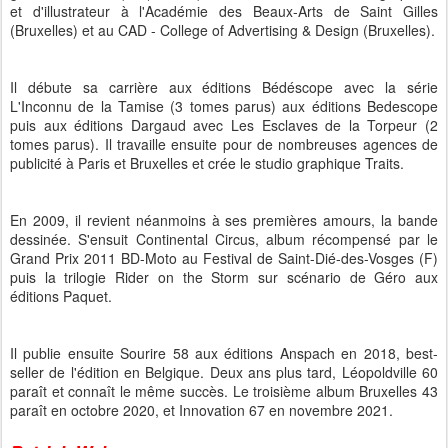
et d'illustrateur à l'Académie des Beaux-Arts de Saint Gilles
(Bruxelles) et au CAD - College of Advertising & Design (Bruxelles).
Il débute sa carrière aux éditions Bédéscope avec la série
L'Inconnu de la Tamise (3 tomes parus) aux éditions Bedescope
puis aux éditions Dargaud avec Les Esclaves de la Torpeur (2
tomes parus). Il travaille ensuite pour de nombreuses agences de
publicité à Paris et Bruxelles et crée le studio graphique Traits.
En 2009, il revient néanmoins à ses premières amours, la bande
dessinée. S'ensuit Continental Circus, album récompensé par le
Grand Prix 2011 BD-Moto au Festival de Saint-Dié-des-Vosges (F)
puis la trilogie Rider on the Storm sur scénario de Géro aux
éditions Paquet.
Il publie ensuite Sourire 58 aux éditions Anspach en 2018, best-
seller de l'édition en Belgique. Deux ans plus tard, Léopoldville 60
paraît et connaît le même succès. Le troisième album Bruxelles 43
paraît en octobre 2020, et Innovation 67 en novembre 2021.