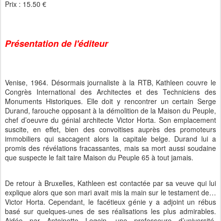
Prix : 15.50 €
Présentation de l'éditeur
Venise, 1964. Désormais journaliste à la RTB, Kathleen couvre le
Congrès International des Architectes et des Techniciens des
Monuments Historiques. Elle doit y rencontrer un certain Serge
Durand, farouche opposant à la démolition de la Maison du Peuple,
chef d’oeuvre du génial architecte Victor Horta. Son emplacement
suscite, en effet, bien des convoitises auprès des promoteurs
immobiliers qui saccagent alors la capitale belge. Durand lui a
promis des révélations fracassantes, mais sa mort aussi soudaine
que suspecte le fait taire Maison du Peuple 65 à tout jamais.
De retour à Bruxelles, Kathleen est contactée par sa veuve qui lui
explique alors que son mari avait mis la main sur le testament de…
Victor Horta. Cependant, le facétieux génie y a adjoint un rébus
basé sur quelques-unes de ses réalisations les plus admirables.
Aidée par Antoinette Legein, une professeure d’université,