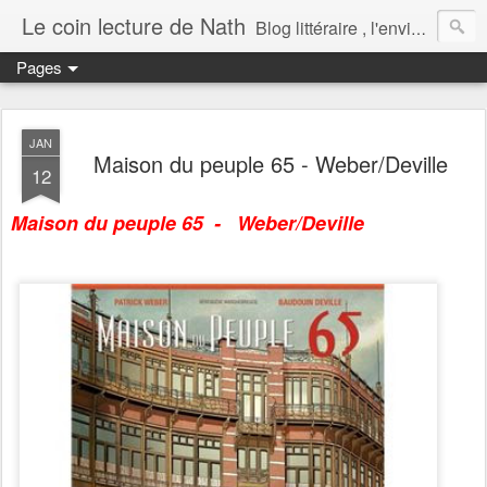
Le coin lecture de Nath
Blog littéraire , l'envie de partager mes lectures.
Pages
JAN
Maison du peuple 65 - Weber/Deville
12
Maison du peuple 65 - Weber/Deville