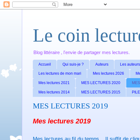
Le coin lectu
Blog littéraire , l'envie de partager mes lectures.
Accueil
Qui suis-je ?
Auteurs
Les auteurs
Les lectures de mon mari
Mes lectures 2026
Me
Mes lectures 2021
MES LECTURES 2020
MES
Mes lectures 2014
MES LECTURES 2015
PILE
MES LECTURES 2019
Mes lectures 2019
Mes lectures au fil du temps . Il suffit de cli